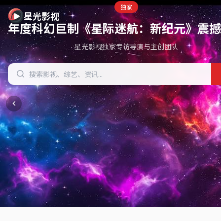
星光影视 - 免费在线观看高清电影电视剧，热门影视资源抢先
独家
星光影视
年度科幻巨制《星际迷航：新纪元》震撼
星光影视独家专访导演与主创团队