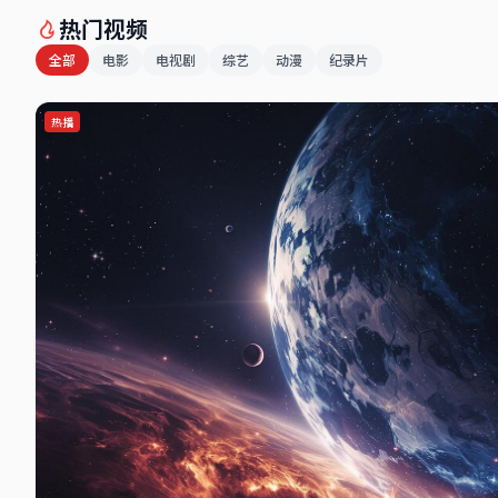
热门视频
全部
电影
电视剧
综艺
动漫
纪录片
热播