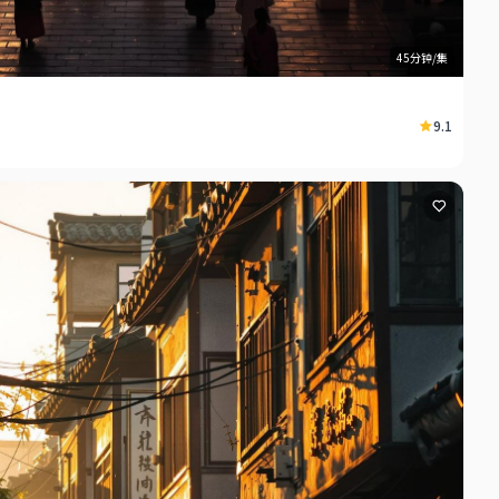
45分钟/集
9.1