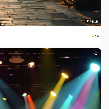
40分钟/集
8.8