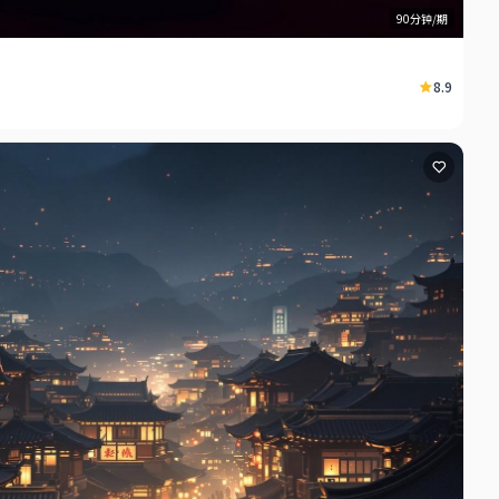
90分钟/期
8.9