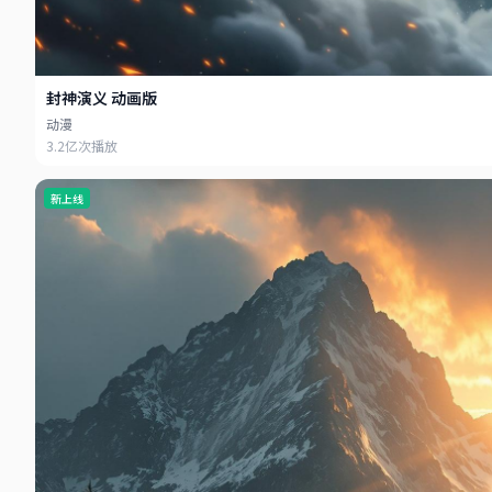
封神演义 动画版
动漫
3.2亿次播放
新上线