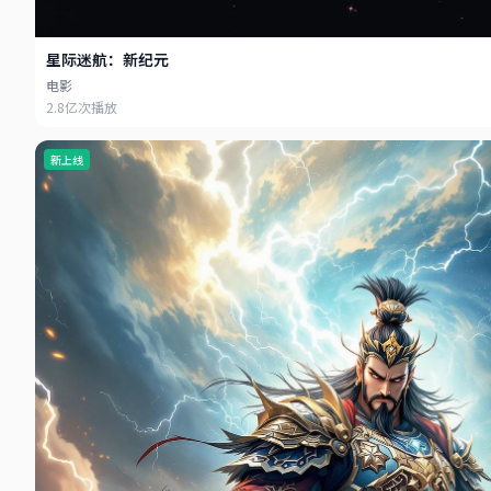
星际迷航：新纪元
电影
2.8亿次播放
新上线