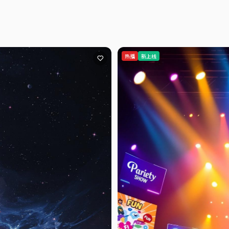
热播
新上线