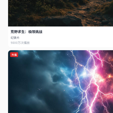
荒野求生：极限挑战
纪录片
9800万次播放
热播