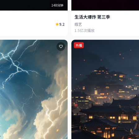
148分钟
生活大爆炸 第三季
9.2
综艺
1.5亿次播放
热播